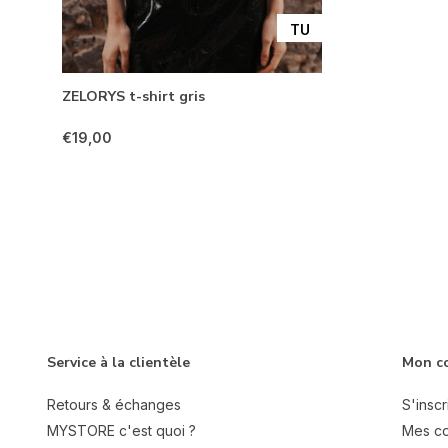
TU
ZELORYS t-shirt gris
€19,00
Service à la clientèle
Mon c
Retours & échanges
S'inscr
MYSTORE c'est quoi ?
Mes c