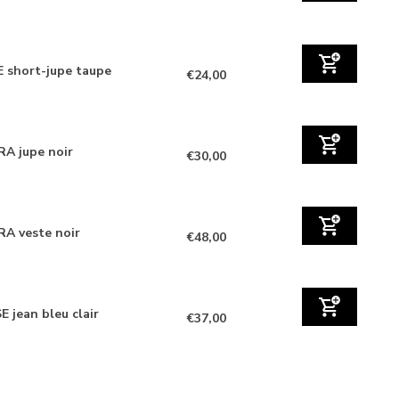
 short-jupe taupe
€24,00
A jupe noir
€30,00
A veste noir
€48,00
E jean bleu clair
€37,00