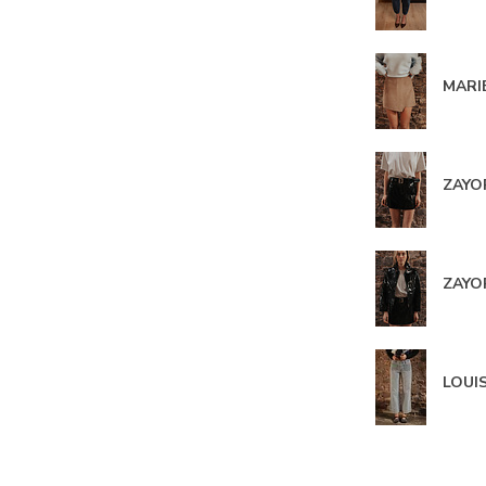
MARIE
ZAYOR
ZAYOR
LOUIS