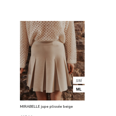
SM
ML
MIRABELLE jupe plissée beige