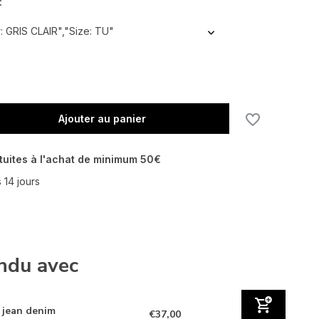
:
: GRIS CLAIR","Size: TU"
Ajouter au panier
tuites à l'achat de minimum 50€
 14 jours
ndu avec
jean denim
€37,00