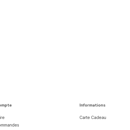
ompte
Informations
ire
Carte Cadeau
ommandes