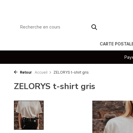
CARTE POSTAL
Paye
Retour
Accueil
ZELORYS t-shirt gris
ZELORYS t-shirt gris