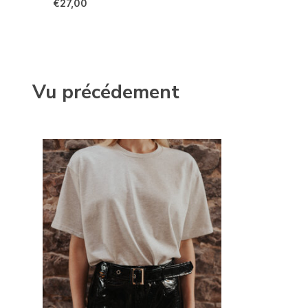
€27,00
Vu précédement