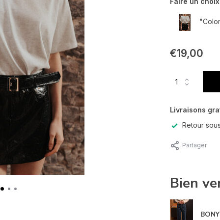
Faire un choix
"Color
€19,00
Livraisons gra
Retour sous
Partager
Bien ve
BONY 