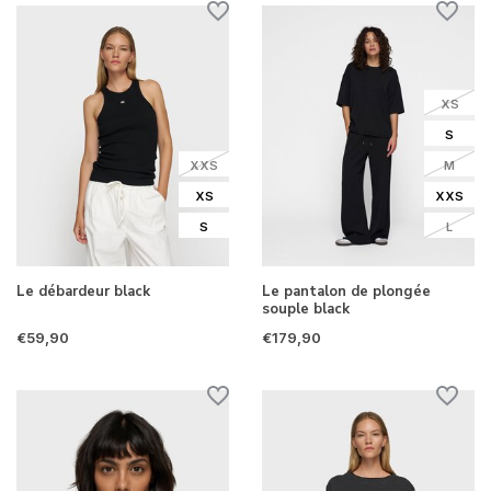
XS
S
XXS
M
XS
XXS
S
L
Le débardeur black
Le pantalon de plongée
souple black
€59,90
€179,90