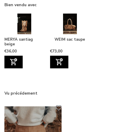
Bien vendu avec
MERYA santiag
WEIM sac taupe
beige
€36,00
€73,00
Vu précédement