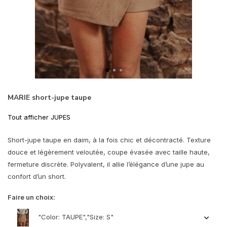
MARIE short-jupe taupe
Tout afficher JUPES
Short-jupe taupe en daim, à la fois chic et décontracté. Texture
douce et légèrement veloutée, coupe évasée avec taille haute,
fermeture discrète. Polyvalent, il allie l’élégance d’une jupe au
confort d’un short.
Faire un choix:
"Color: TAUPE","Size: S"