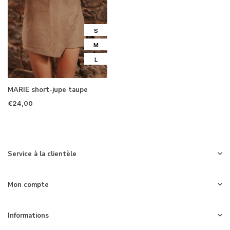
S
M
L
MARIE short-jupe taupe
€24,00
Service à la clientèle
Mon compte
Informations