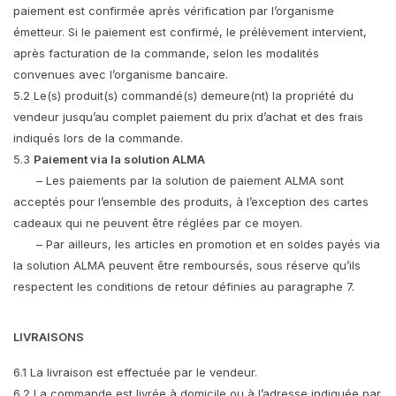
paiement est confirmée après vérification par l’organisme
émetteur. Si le paiement est confirmé, le prélèvement intervient,
après facturation de la commande, selon les modalités
convenues avec l’organisme bancaire.
5.2 Le(s) produit(s) commandé(s) demeure(nt) la propriété du
vendeur jusqu’au complet paiement du prix d’achat et des frais
indiqués lors de la commande.
5.3
Paiement via la solution ALMA
– Les paiements par la solution de paiement ALMA sont
acceptés pour l’ensemble des produits, à l’exception des cartes
cadeaux qui ne peuvent être réglées par ce moyen.
– Par ailleurs, les articles en promotion et en soldes payés via
la solution ALMA peuvent être remboursés, sous réserve qu’ils
respectent les conditions de retour définies au paragraphe 7.
LIVRAISONS
6.1 La livraison est effectuée par le vendeur.
6.2 La commande est livrée à domicile ou à l’adresse indiquée par