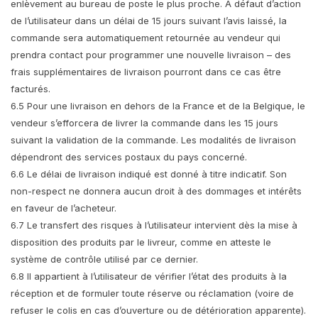
enlèvement au bureau de poste le plus proche. À défaut d’action
de l’utilisateur dans un délai de 15 jours suivant l’avis laissé, la
commande sera automatiquement retournée au vendeur qui
prendra contact pour programmer une nouvelle livraison – des
frais supplémentaires de livraison pourront dans ce cas être
facturés.
6.5 Pour une livraison en dehors de la France et de la Belgique, le
vendeur s’efforcera de livrer la commande dans les 15 jours
suivant la validation de la commande. Les modalités de livraison
dépendront des services postaux du pays concerné.
6.6 Le délai de livraison indiqué est donné à titre indicatif. Son
non-respect ne donnera aucun droit à des dommages et intérêts
en faveur de l’acheteur.
6.7 Le transfert des risques à l’utilisateur intervient dès la mise à
disposition des produits par le livreur, comme en atteste le
système de contrôle utilisé par ce dernier.
6.8 Il appartient à l’utilisateur de vérifier l’état des produits à la
réception et de formuler toute réserve ou réclamation (voire de
refuser le colis en cas d’ouverture ou de détérioration apparente).