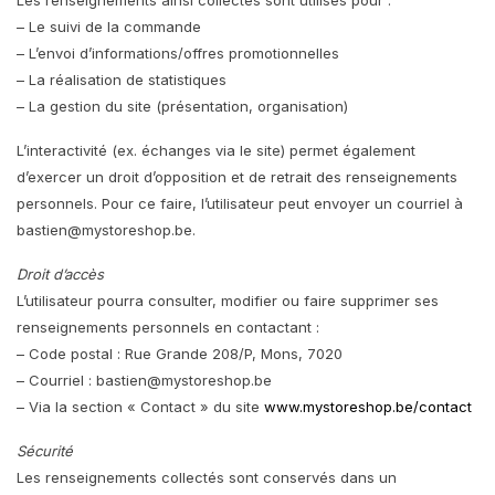
Les renseignements ainsi collectés sont utilisés pour :
– Le suivi de la commande
– L’envoi d’informations/offres promotionnelles
– La réalisation de statistiques
– La gestion du site (présentation, organisation)
L’interactivité (ex. échanges via le site) permet également
d’exercer un droit d’opposition et de retrait des renseignements
personnels. Pour ce faire, l’utilisateur peut envoyer un courriel à
bastien@mystoreshop.be
.
Droit d’accès
L’utilisateur pourra consulter, modifier ou faire supprimer ses
renseignements personnels en contactant :
– Code postal : Rue Grande 208/P, Mons, 7020
– Courriel :
bastien@mystoreshop.be
– Via la section « Contact » du site
www.mystoreshop.be/contact
Sécurité
Les renseignements collectés sont conservés dans un