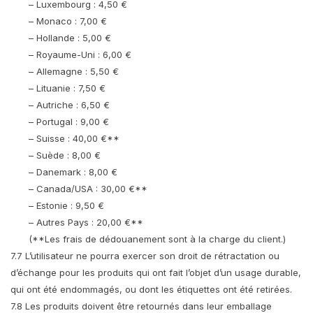
– Luxembourg : 4,50 €
– Monaco : 7,00 €
– Hollande : 5,00 €
– Royaume-Uni : 6,00 €
– Allemagne : 5,50 €
– Lituanie : 7,50 €
– Autriche : 6,50 €
– Portugal : 9,00 €
– Suisse : 40,00 €**
– Suède : 8,00 €
– Danemark : 8,00 €
– Canada/USA : 30,00 €**
– Estonie : 9,50 €
– Autres Pays : 20,00 €**
(**Les frais de dédouanement sont à la charge du client.)
7.7 L’utilisateur ne pourra exercer son droit de rétractation ou
d’échange pour les produits qui ont fait l’objet d’un usage durable,
qui ont été endommagés, ou dont les étiquettes ont été retirées.
7.8 Les produits doivent être retournés dans leur emballage