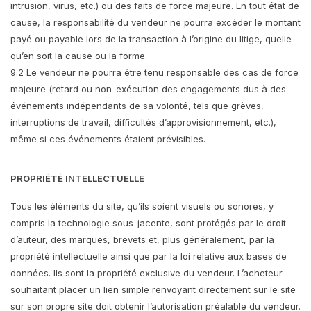
intrusion, virus, etc.) ou des faits de force majeure. En tout état de
cause, la responsabilité du vendeur ne pourra excéder le montant
payé ou payable lors de la transaction à l’origine du litige, quelle
qu’en soit la cause ou la forme.
9.2 Le vendeur ne pourra être tenu responsable des cas de force
majeure (retard ou non-exécution des engagements dus à des
événements indépendants de sa volonté, tels que grèves,
interruptions de travail, difficultés d’approvisionnement, etc.),
même si ces événements étaient prévisibles.
PROPRIÉTÉ INTELLECTUELLE
Tous les éléments du site, qu’ils soient visuels ou sonores, y
compris la technologie sous-jacente, sont protégés par le droit
d’auteur, des marques, brevets et, plus généralement, par la
propriété intellectuelle ainsi que par la loi relative aux bases de
données. Ils sont la propriété exclusive du vendeur. L’acheteur
souhaitant placer un lien simple renvoyant directement sur le site
sur son propre site doit obtenir l’autorisation préalable du vendeur.