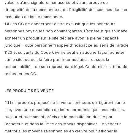
valeur qu’une signature manuscrite et valant preuve de
l’intégralité de la commande et de l’exigibilité des sommes dues en
exécution de ladite commande.
1.4 Les CG ne concernent à titre exclusif que les acheteurs,
personnes physiques non commerçantes. L’acheteur qui souhaite
acheter un produit sur le site déclare avoir la pleine capacité
juridique. Toute personne frappée d’incapacité au sens de l’article
1123 et suivants du Code Civil ne peut en aucune façon acheter
sur le site, ou doit le faire par l’intermédiaire – et sous la
responsabilité – de son représentant légal. Ce dernier est tenu de
respecter les CG.
LES PRODUITS EN VENTE
2.1 Les produits proposés à la vente sont ceux qui figurent sur le
site, avec une description de leurs caractéristiques essentielles,
au jour et au moment précis de la consultation du site par
l’acheteur, et dans la limite des stocks disponibles. Le vendeur
met tous les moyens raisonnables en œuvre pour afficher la