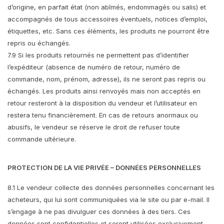
d’origine, en parfait état (non abîmés, endommagés ou salis) et
accompagnés de tous accessoires éventuels, notices d’emploi,
étiquettes, etc. Sans ces éléments, les produits ne pourront être
repris ou échangés.
7.9 Si les produits retournés ne permettent pas d’identifier
l’expéditeur (absence de numéro de retour, numéro de
commande, nom, prénom, adresse), ils ne seront pas repris ou
échangés. Les produits ainsi renvoyés mais non acceptés en
retour resteront à la disposition du vendeur et l’utilisateur en
restera tenu financièrement. En cas de retours anormaux ou
abusifs, le vendeur se réserve le droit de refuser toute
commande ultérieure.
PROTECTION DE LA VIE PRIVÉE – DONNÉES PERSONNELLES
8.1 Le vendeur collecte des données personnelles concernant les
acheteurs, qui lui sont communiquées via le site ou par e-mail. Il
s’engage à ne pas divulguer ces données à des tiers. Ces
données sont confidentielles et seront utilisées exclusivement