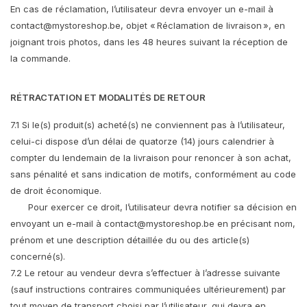
En cas de réclamation, l’utilisateur devra envoyer un e-mail à
contact@mystoreshop.be
, objet « Réclamation de livraison », en
joignant trois photos, dans les 48 heures suivant la réception de
la commande.
RÉTRACTATION ET MODALITÉS DE RETOUR
7.1 Si le(s) produit(s) acheté(s) ne conviennent pas à l’utilisateur,
celui-ci dispose d’un délai de quatorze (14) jours calendrier à
compter du lendemain de la livraison pour renoncer à son achat,
sans pénalité et sans indication de motifs, conformément au code
de droit économique.
Pour exercer ce droit, l’utilisateur devra notifier sa décision en
envoyant un e-mail à
contact@mystoreshop.be
en précisant nom,
prénom et une description détaillée du ou des article(s)
concerné(s).
7.2 Le retour au vendeur devra s’effectuer à l’adresse suivante
(sauf instructions contraires communiquées ultérieurement) par
tout moyen de transport choisi par l’utilisateur, qui devra en