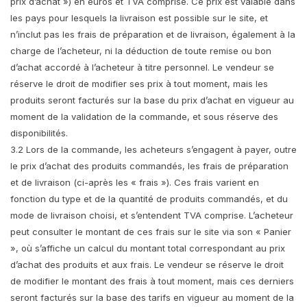
prix d’achat ») en euros et TVA comprise. Ce prix est valable dans
les pays pour lesquels la livraison est possible sur le site, et
n’inclut pas les frais de préparation et de livraison, également à la
charge de l’acheteur, ni la déduction de toute remise ou bon
d’achat accordé à l’acheteur à titre personnel. Le vendeur se
réserve le droit de modifier ses prix à tout moment, mais les
produits seront facturés sur la base du prix d’achat en vigueur au
moment de la validation de la commande, et sous réserve des
disponibilités.
3.2 Lors de la commande, les acheteurs s’engagent à payer, outre
le prix d’achat des produits commandés, les frais de préparation
et de livraison (ci-après les « frais »). Ces frais varient en
fonction du type et de la quantité de produits commandés, et du
mode de livraison choisi, et s’entendent TVA comprise. L’acheteur
peut consulter le montant de ces frais sur le site via son « Panier
», où s’affiche un calcul du montant total correspondant au prix
d’achat des produits et aux frais. Le vendeur se réserve le droit
de modifier le montant des frais à tout moment, mais ces derniers
seront facturés sur la base des tarifs en vigueur au moment de la