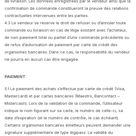
de livraison. Les données enregistrées par le vendeur ainsi que la
confirmation de commande constitueront la preuve des relations
contractuelles intervenues entre les parties.
4.3 Le vendeur se réserve le droit de refuser ou d’annuler toute
commande ou livraison en cas de litige existant avec l’acheteur,
de non-paiement total ou partiel d’une commande précédente ou
de refus d’autorisation de paiement par carte de crédit des
organismes bancaires. Dans ce cas, la responsabilité du vendeur
ne pourra en aucun cas être engagée.
PAIEMENT
5.1 Le paiement des achats s’effectue par carte de crédit (Visa,
Mastercard) et par cartes bancaires (Maestro, Bancontact –
Mistercash). Lors de la validation de la commande, l’utilisateur
indique le nom figurant sur sa carte, le numéro de celle-ci, sa
date d’expiration (et le numéro de contrôle, le cas échéant).
Certains organismes bancaires émetteurs peuvent demander une
signature supplémentaire de type digipass. La validité du