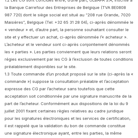
1.2 Les CG sont conclues entre, d’une part, OLBAPA S.A, inscrite à
la Banque Carrefour des Entreprises de Belgique (TVA BE0808
987 720) dont le siège social est situé au “208 rue Grande, 7020
Maisières”, Belgique (Tel: +32 65 31 28 04), ci-après dénommée le
« vendeur » et, d’autre part, la personne souhaitant consulter le
site et y effectuer un achat, ci-après dénommée l’« acheteur ».
L’acheteur et le vendeur sont ci-après conjointement dénommés
les « parties ». Les parties conviennent que leurs relations seront
régies exclusivement par les CG à l’exclusion de toutes conditions
préalablement disponibles sur le site.
1.3 Toute commande d’un produit proposé sur le site (ci-après la «
commande ») suppose la consultation préalable et l’acceptation
expresse des CG par l’acheteur sans toutefois que cette
acceptation soit conditionnée par une signature manuscrite de la
part de l’acheteur. Conformément aux dispositions de la loi du 9
juillet 2001 fixant certaines règles relatives au cadre juridique
pour les signatures électroniques et les services de certification,
il est rappelé que la validation du bon de commande constitue
une signature électronique ayant, entre les parties, la même