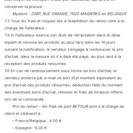
conserver la preuve :
Mystore : 208P, RUE GRANDE, 7020 MAISIERES en BELGIQUE
7.3 Tous les frais et risques liés à l’expédition du retour sont à la
charge de l’utilisateur.
7.4 Si l’utilisateur exerce son droit de rétractation dans le délai
imparti et renvoie les produits au plus tard dans les 14 jours
suivant la notification, le vendeur s’engage à rembourser le prix
d’achat, dans la mesure où il a déjà été payé, au plus tard à la
réception des produits retournés.
7.6 En cas de remboursement sous forme de bon d’achat, le
vendeur enverra par e-mail un bon d’un montant équivalent au
prix d’achat des produits retournés, déduction faite du montant
des éventuels bons d’achat, remises et frais de livraison offerts
lors de la commande.
Prix du retour – les frais de port RETOUR sont à la charge du
client et s’élèvent à :
– France/Belgique : 4,50 €
– Espagne : 9,00 €