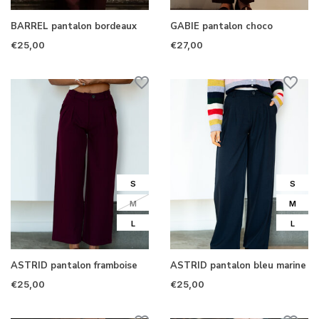
BARREL pantalon bordeaux
GABIE pantalon choco
€25,00
€27,00
S
S
M
M
L
L
ASTRID pantalon framboise
ASTRID pantalon bleu marine
€25,00
€25,00