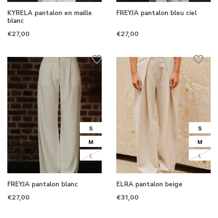
KYRELA pantalon en maille
FREYJA pantalon bleu ciel
blanc
€27,00
€27,00
S
S
M
M
L
L
FREYJA pantalon blanc
ELRA pantalon beige
€27,00
€31,00