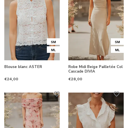
SM
SM
ML
ML
Blouse blanc ASTER
Robe Midi Beige Pailletée Col
Cascade DIVIA
€24,00
€28,00