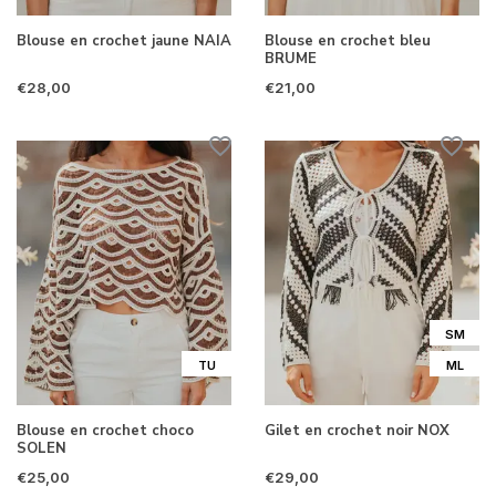
Blouse en crochet jaune NAIA
Blouse en crochet bleu
BRUME
€28,00
€21,00
SM
TU
ML
Blouse en crochet choco
Gilet en crochet noir NOX
SOLEN
€25,00
€29,00