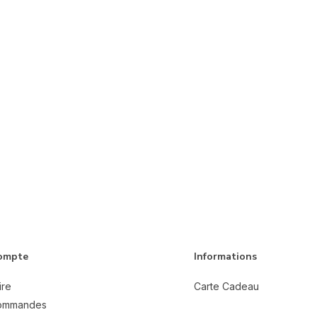
ompte
Informations
ire
Carte Cadeau
ommandes