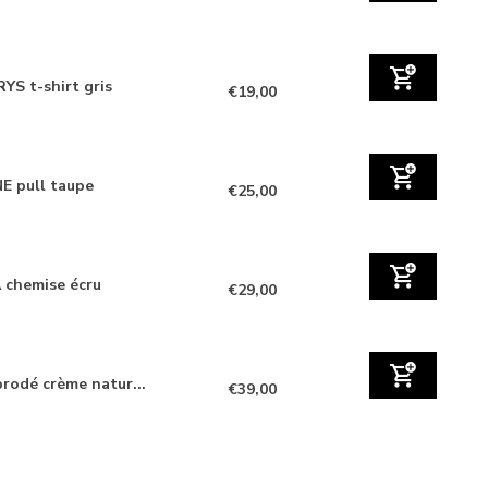
YS t-shirt gris
€19,00
E pull taupe
€25,00
 chemise écru
€29,00
brodé crème natur...
€39,00