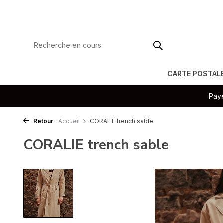
CARTE POSTAL
Paye
Retour
Accueil
CORALIE trench sable
CORALIE trench sable