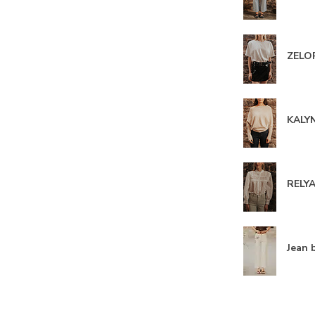
ZELOR
KALYN
RELYA
Jean 