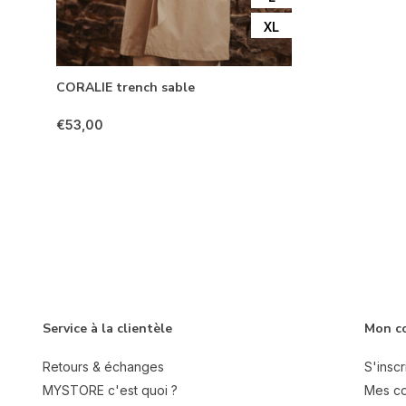
XL
CORALIE trench sable
€53,00
Service à la clientèle
Mon c
Retours & échanges
S'inscr
MYSTORE c'est quoi ?
Mes c