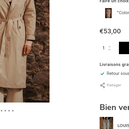
Faire un choix
"Color
€53,00
Livraisons gra
Retour sous
Partager
Bien ve
LOUIS