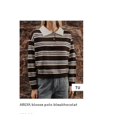
TU
ARLYA blouse polo bleu/chocolat