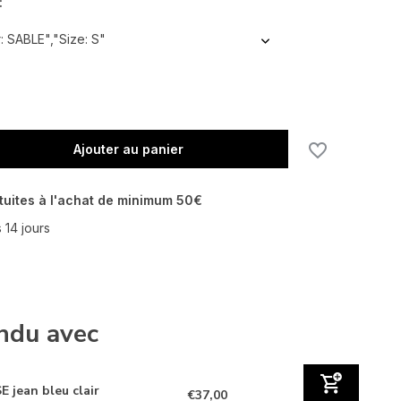
:
: SABLE","Size: S"
Ajouter au panier
tuites à l'achat de minimum 50€
 14 jours
ndu avec
E jean bleu clair
€37,00