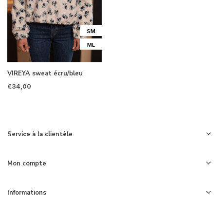
SM
ML
VIREYA sweat écru/bleu
€34,00
Service à la clientèle
Mon compte
Informations