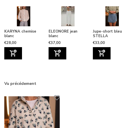
KARYNA chemise
ELEONORE jean
Jupe-short bleu
blanc
blanc
STELLA
€28,00
€37,00
€33,00
Vu précédement