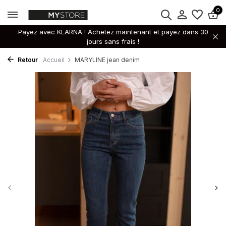
0
Payez avec KLARNA ! Achetez maintenant et payez dans 30
jours sans frais !
Retour
Accueil
MARYLINE jean denim