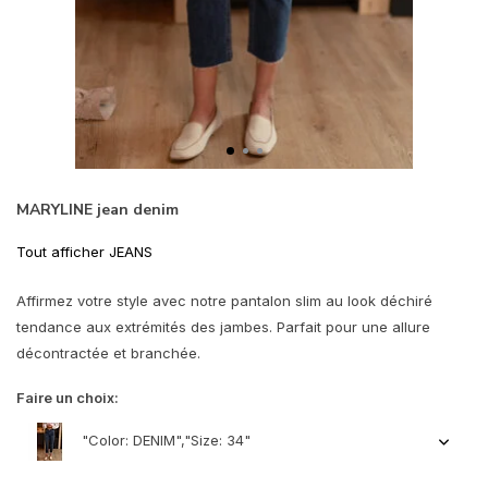
MARYLINE jean denim
Tout afficher JEANS
Affirmez votre style avec notre pantalon slim au look déchiré
tendance aux extrémités des jambes. Parfait pour une allure
décontractée et branchée.
Faire un choix:
"Color: DENIM","Size: 34"