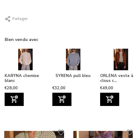
Partager
Bien vendu avec
KARYNA chemise
SYRENA pull bleu
ORLENA veste à
blanc
clous c...
€28,00
€32,00
€49,00