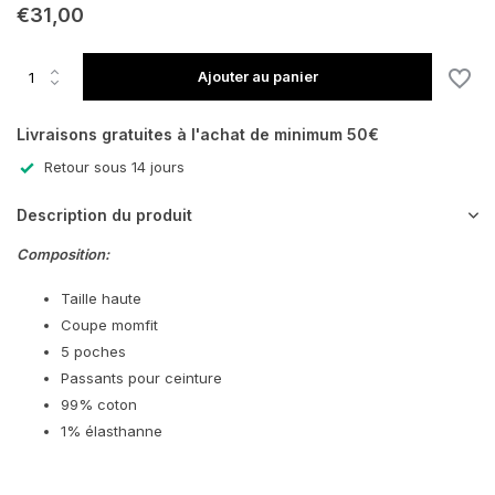
€31,00
Ajouter au panier
Livraisons gratuites à l'achat de minimum 50€
Retour sous 14 jours
Description du produit
En rupture de stock
Composition:
Taille haute
Coupe momfit
5 poches
Passants pour ceinture
99% coton
1% élasthanne