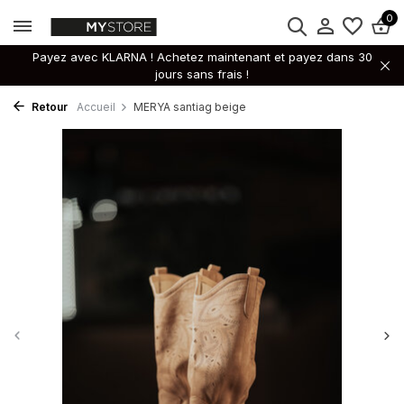
0
Payez avec KLARNA ! Achetez maintenant et payez dans 30
jours sans frais !
Retour
Accueil
MERYA santiag beige