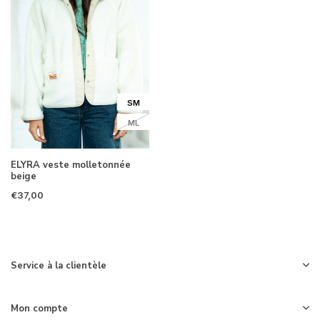
SM
ML
ELYRA veste molletonnée
beige
€37,00
Service à la clientèle
Mon compte