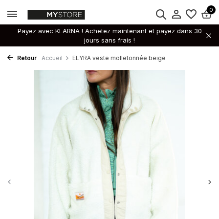
0
Payez avec KLARNA ! Achetez maintenant et payez dans 30
jours sans frais !
Retour
Accueil
ELYRA veste molletonnée beige