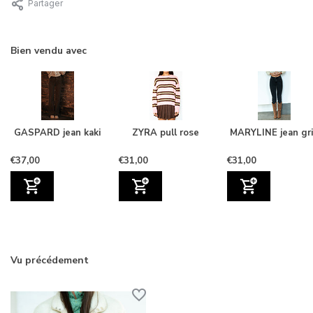
Partager
Bien vendu avec
GASPARD jean kaki
ZYRA pull rose
MARYLINE jean gri
€37,00
€31,00
€31,00
Vu précédement