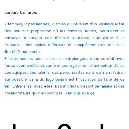
barbara & sharon.
2 femmes, 2 parisiennes, 2 amies qui rêvaient d’un Vestiaire idéal.
Une nouvelle proposition où les femmes, toutes, pourraient se
retrouver à travers une féminité souriante, une allure à la
française, des styles différents et complémentaires et de la
liberté. Fondamental.
Entrepreneuses nées, elles se sont plongées dans ce défi avec
force, spontanéité, sincérité et courage et ont réuni autour d’elles
des équipes, des talents, des personnalités sans qui rien n’aurait
été possible. Le & du logo ba&sh est l’illustration parfaite de ce
lien. Entre elles, avec elles, ba&sh c’est un esprit de famille et des
collaborateurs qui n’en sont pas. Bien plus que ça.