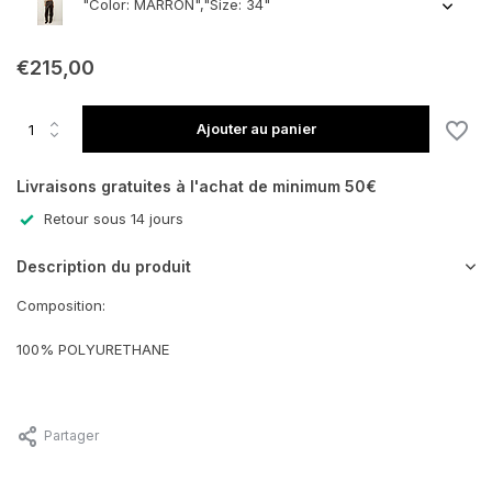
"Color: MARRON","Size: 34"
€215,00
En rupture de stock
Ajouter au panier
Livraisons gratuites à l'achat de minimum 50€
Retour sous 14 jours
En rupture de stock
Description du produit
En rupture de stock
Composition:
100% POLYURETHANE
Partager