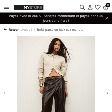
0
Payez avec KLARNA ! Achetez maintenant et payez dans 30
jours sans frais !
Retour
Accueil
RAMI pantalon faux cuir marro...