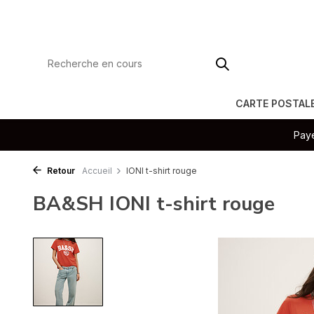
CARTE POSTAL
Paye
Retour
Accueil
IONI t-shirt rouge
BA&SH IONI t-shirt rouge