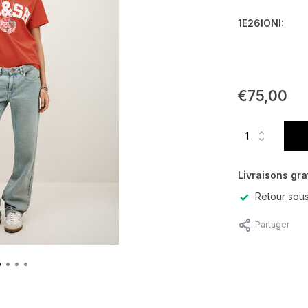
1E26IONI:
€75,00
Livraisons gra
Retour sous
Partager