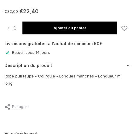
€22,40
€32,00
Ajouter au panier
Livraisons gratuites à l'achat de minimum 50€
Retour sous 14 jours
Description du produit
Robe pull taupe - Col roulé - Longues manches - Longueur mi
long
Partager
Vu précédement