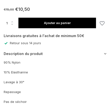
€10,50
€15,00
Ajouter au panier
Livraisons gratuites à l'achat de minimum 50€
Retour sous 14 jours
Description du produit
90% Nylon
10% Elasthanne
Lavage à 30°
Repassage
Pas de séchoir