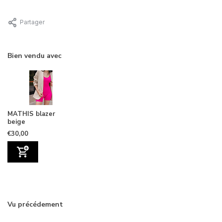
Partager
Bien vendu avec
MATHIS blazer
beige
€30,00
Vu précédement