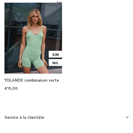
S/M
M/L
YOLANDE combinaison verte
€15,00
Service à la clientèle