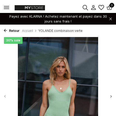
0
Payez avec KLARNA ! Achetez maintenant et payez dans 30
jours sans frais !
Retour
Accueil
YOLANDE combinaison verte
30% sale