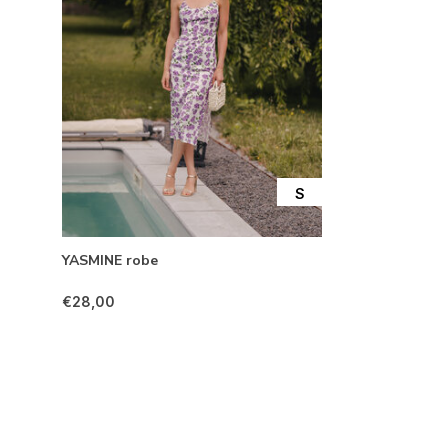
S
YASMINE robe
€28,00