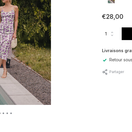
€28,00
Livraisons gra
Retour sous
Partager