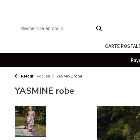
CARTE POSTAL
Paye
Retour
Accueil
YASMINE robe
YASMINE robe