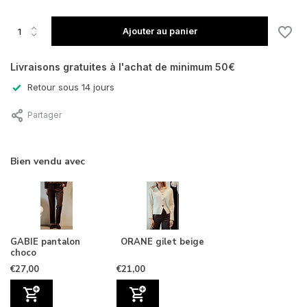
Ajouter au panier
Livraisons gratuites à l'achat de minimum 50€
Retour sous 14 jours
Partager
En rupture de stock
En rupture de stock
Bien vendu avec
GABIE pantalon
ORANE gilet beige
choco
€27,00
€21,00