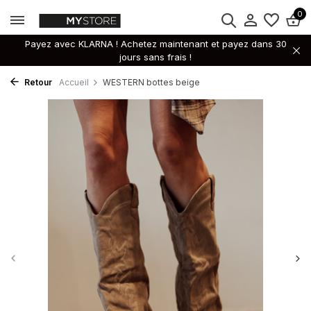
0
Payez avec KLARNA ! Achetez maintenant et payez dans 30
jours sans frais !
Retour
Accueil
WESTERN bottes beige