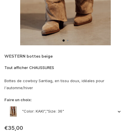
WESTERN bottes beige
Tout afficher CHAUSSURES
Bottes de cowboy Santiag, en tissu doux, idéales pour
l'automne/hiver
Faire un choix:
"Color: KAKI","Size: 36"
€35,00