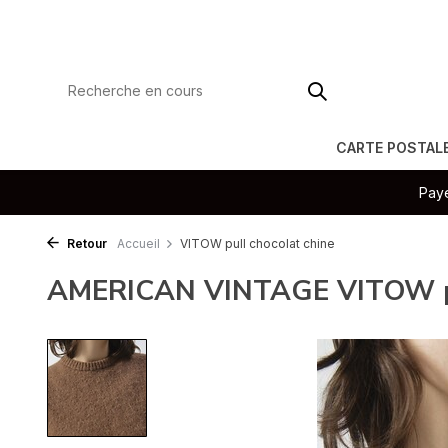
CARTE POSTAL
Paye
Retour
Accueil
VITOW pull chocolat chine
AMERICAN VINTAGE VITOW pul