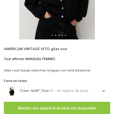
AMERICAN VINTAGE VITO gilet noir
Tout afficher MARQUES FEMMES
Gilet court boule manches longues col rond boutonné
Faire un choix:
"Color: NOIR","Size: L"
- En rupture de stock
Alertez-moi quand le produit est disponible