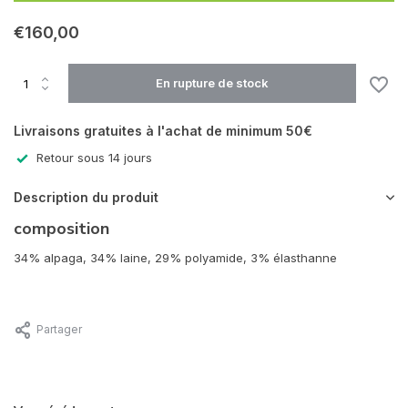
€160,00
En rupture de stock
En rupture de stock
Livraisons gratuites à l'achat de minimum 50€
Retour sous 14 jours
Description du produit
composition
34% alpaga, 34% laine, 29% polyamide, 3% élasthanne
Partager