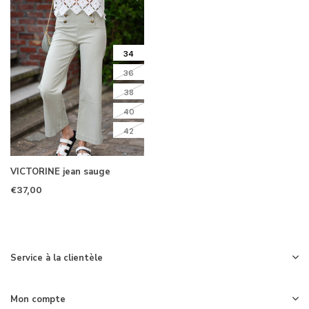
34
36
38
40
42
VICTORINE jean sauge
€37,00
Service à la clientèle
Mon compte