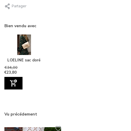
Partager
Bien vendu avec
LOELINE sac doré
€34,00
€23,80
Vu précédement