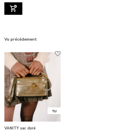
Vu précédement
TU
VANITY sac doré