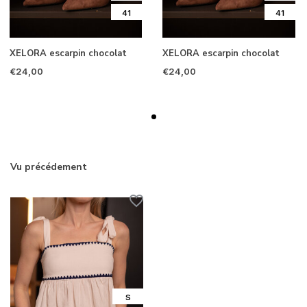
41
41
XELORA escarpin chocolat
XELORA escarpin chocolat
€24,00
€24,00
Vu précédement
S