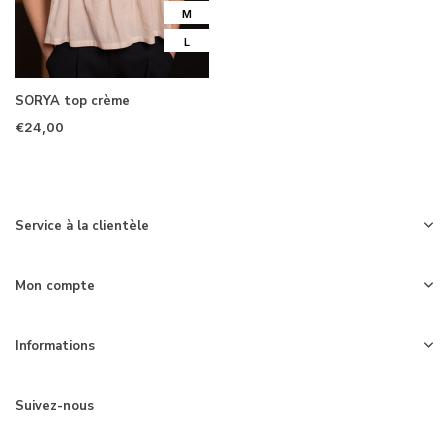
M
L
SORYA top crème
€24,00
Service à la clientèle
Mon compte
Informations
Suivez-nous