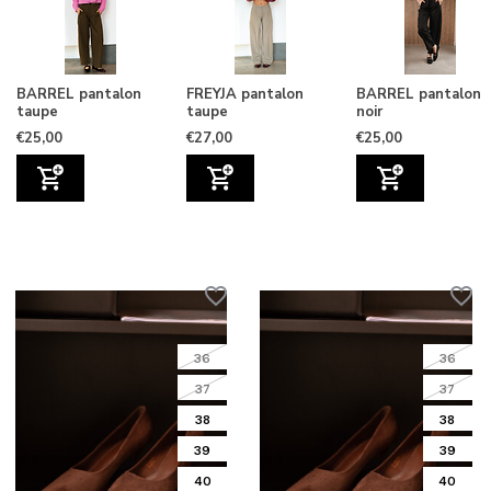
BARREL pantalon
FREYJA pantalon
BARREL pantalon
taupe
taupe
noir
€25,00
€27,00
€25,00
36
36
37
37
38
38
39
39
40
40