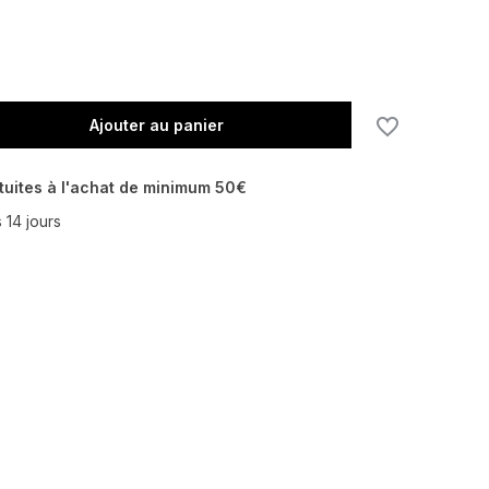
Ajouter au panier
En rupture de stock
tuites à l'achat de minimum 50€
 14 jours