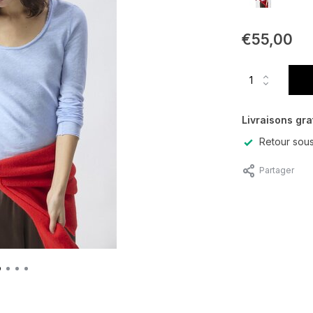
€55,00
Livraisons gra
Retour sous
Partager