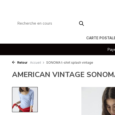
CARTE POSTAL
Paye
Retour
Accueil
SONOMA t-shirt splash vintage
AMERICAN VINTAGE SONOMA t