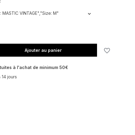
:
: MASTIC VINTAGE","Size: M"
Ajouter au panier
En rupture de stock
tuites à l'achat de minimum 50€
 14 jours