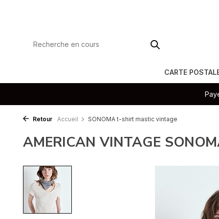
CARTE POSTAL
Paye
Retour
Accueil
SONOMA t-shirt mastic vintage
AMERICAN VINTAGE SONOMA t