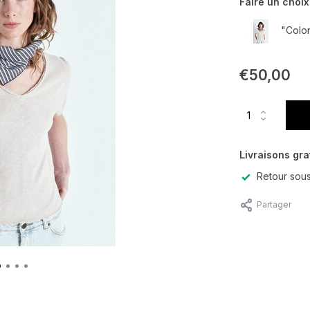
Faire un choix
"Color
€50,00
Livraisons gra
Retour sous
Partager