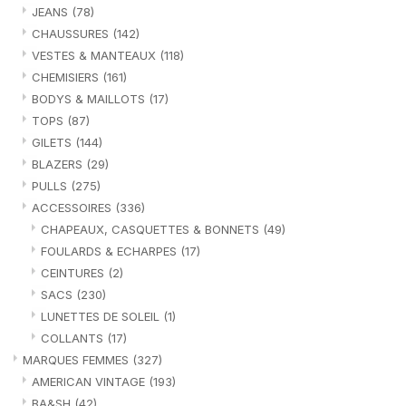
JEANS
(78)
CHAUSSURES
(142)
VESTES & MANTEAUX
(118)
CHEMISIERS
(161)
BODYS & MAILLOTS
(17)
TOPS
(87)
GILETS
(144)
BLAZERS
(29)
PULLS
(275)
ACCESSOIRES
(336)
CHAPEAUX, CASQUETTES & BONNETS
(49)
FOULARDS & ECHARPES
(17)
CEINTURES
(2)
SACS
(230)
LUNETTES DE SOLEIL
(1)
COLLANTS
(17)
MARQUES FEMMES
(327)
AMERICAN VINTAGE
(193)
BA&SH
(42)