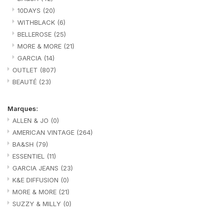
10DAYS
(20)
WITHBLACK
(6)
BELLEROSE
(25)
MORE & MORE
(21)
GARCIA
(14)
OUTLET
(807)
BEAUTÉ
(23)
Marques:
ALLEN & JO
(0)
AMERICAN VINTAGE
(264)
BA&SH
(79)
ESSENTIEL
(11)
GARCIA JEANS
(23)
K&E DIFFUSION
(0)
MORE & MORE
(21)
SUZZY & MILLY
(0)