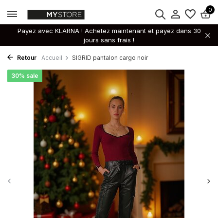
0
Payez avec KLARNA ! Achetez maintenant et payez dans 30
jours sans frais !
Retour
Accueil
SIGRID pantalon cargo noir
30% sale