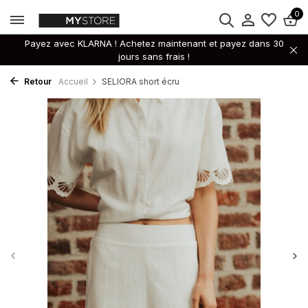
0
Payez avec KLARNA ! Achetez maintenant et payez dans 30
jours sans frais !
Retour
Accueil
SELIORA short écru