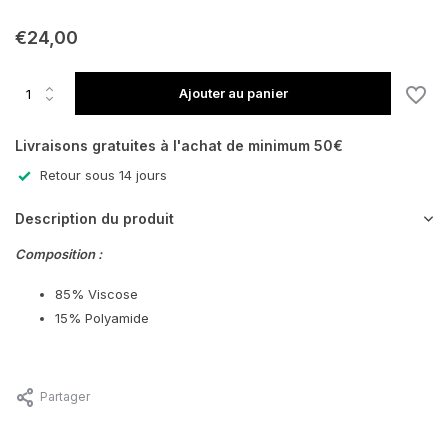
En rupture de stock
€24,00
Ajouter au panier
En rupture de stock
Livraisons gratuites à l'achat de minimum 50€
Retour sous 14 jours
Description du produit
Composition :
85% Viscose
15% Polyamide
Partager