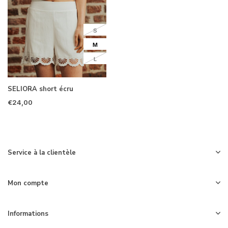
S
M
L
SELIORA short écru
€24,00
Service à la clientèle
Mon compte
Informations