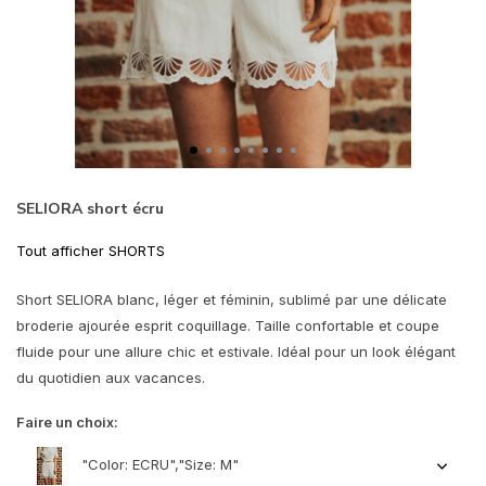
SELIORA short écru
Tout afficher SHORTS
Short SELIORA blanc, léger et féminin, sublimé par une délicate
broderie ajourée esprit coquillage. Taille confortable et coupe
fluide pour une allure chic et estivale. Idéal pour un look élégant
du quotidien aux vacances.
Faire un choix:
"Color: ECRU","Size: M"