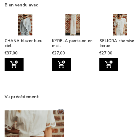
Bien vendu avec
CHANA blazer bleu
KYRELA pantalon en
SELIORA chemise
ciel
mai...
écrue
€37,00
€27,00
€27,00
Vu précédement