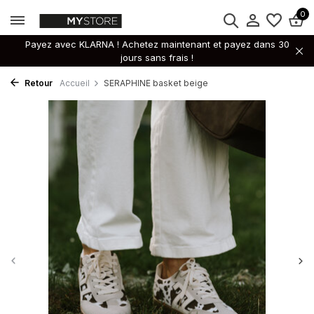
0
Payez avec KLARNA ! Achetez maintenant et payez dans 30
jours sans frais !
Retour
Accueil
SERAPHINE basket beige