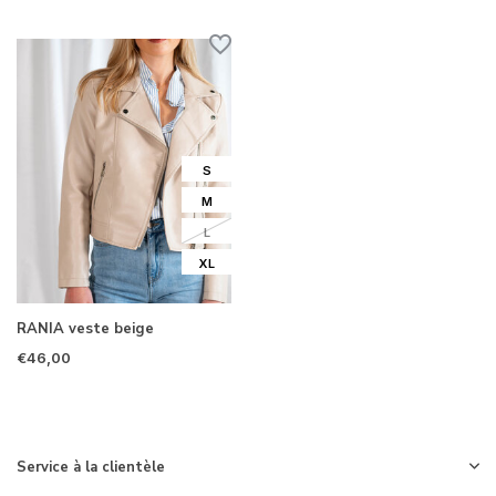
S
M
L
XL
RANIA veste beige
€46,00
Service à la clientèle