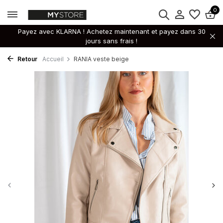
0
Payez avec KLARNA ! Achetez maintenant et payez dans 30
jours sans frais !
Retour
Accueil
RANIA veste beige