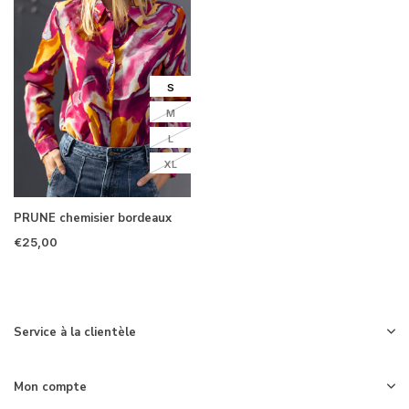
S
M
L
XL
PRUNE chemisier bordeaux
€25,00
Service à la clientèle
Mon compte