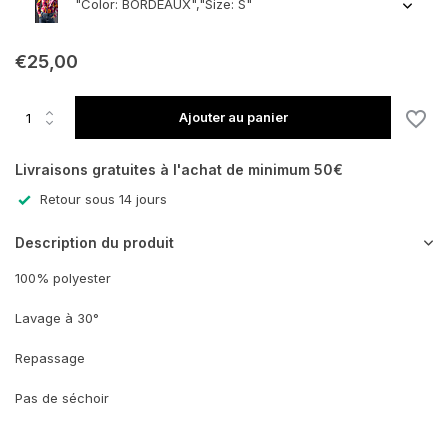
"Color: BORDEAUX","Size: S"
€25,00
En rupture de stock
Ajouter au panier
En rupture de stock
Livraisons gratuites à l'achat de minimum 50€
Retour sous 14 jours
En rupture de stock
Description du produit
100% polyester
Lavage à 30°
Repassage
Pas de séchoir