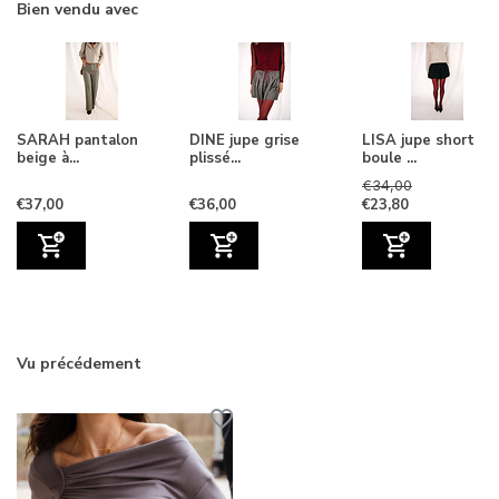
Bien vendu avec
SARAH pantalon
DINE jupe grise
LISA jupe short
beige à...
plissé...
boule ...
€34,00
€37,00
€36,00
€23,80
Vu précédement