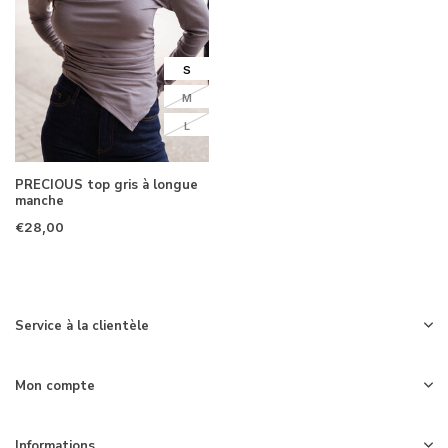
S
M
L
PRECIOUS top gris à longue
manche
€28,00
Service à la clientèle
Mon compte
Informations