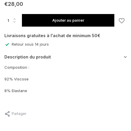
€28,00
En rupture de stock
Ajouter au panier
En rupture de stock
Livraisons gratuites à l'achat de minimum 50€
Retour sous 14 jours
Description du produit
Composition :
92% Viscose
8% Elastane
Partager