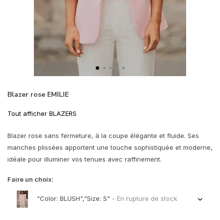
Blazer rose EMILIE
Tout afficher BLAZERS
Blazer rose sans fermeture, à la coupe élégante et fluide. Ses
manches plissées apportent une touche sophistiquée et moderne,
idéale pour illuminer vos tenues avec raffinement.
Faire un choix:
"Color: BLUSH","Size: S"
- En rupture de stock