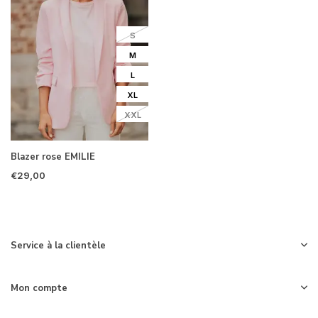
S
M
L
XL
XXL
Blazer rose EMILIE
€29,00
Service à la clientèle
Mon compte