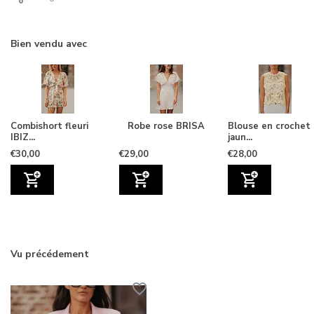
Bien vendu avec
Combishort fleuri
Robe rose BRISA
Blouse en crochet
IBIZ...
jaun...
€30,00
€29,00
€28,00
Vu précédement