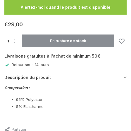
En rupture de stock
Alertez-moi quand le produit est disponible
€29,00
En rupture de stock
Livraisons gratuites à l'achat de minimum 50€
En rupture de stock
Retour sous 14 jours
Description du produit
Composition :
95% Polyester
5% Elasthanne
Partager