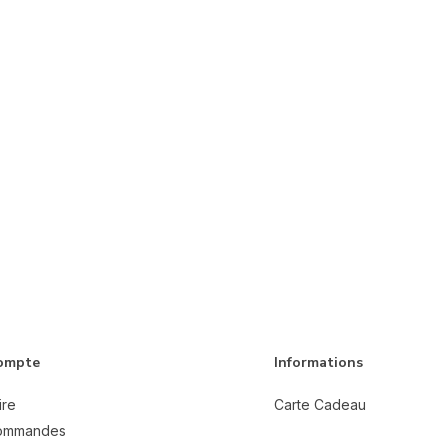
ompte
Informations
ire
Carte Cadeau
ommandes