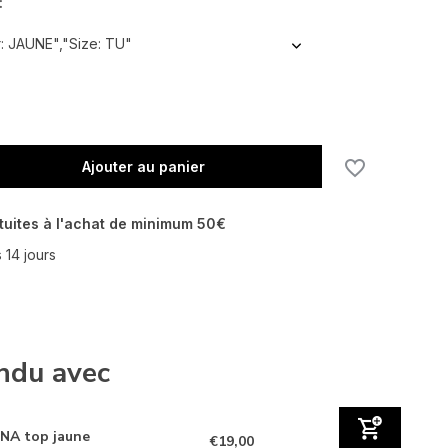
:
: JAUNE","Size: TU"
Ajouter au panier
tuites à l'achat de minimum 50€
 14 jours
ndu avec
NA top jaune
€19,00