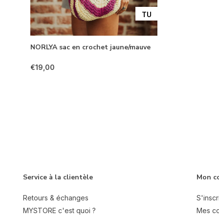
TU
NORLYA sac en crochet jaune/mauve
€19,00
Service à la clientèle
Mon c
Retours & échanges
S'inscr
MYSTORE c'est quoi ?
Mes c