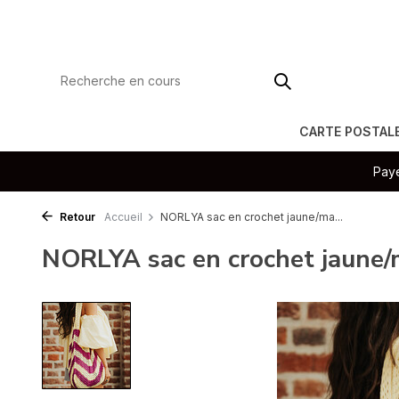
CARTE POSTAL
Paye
Retour
Accueil
NORLYA sac en crochet jaune/ma...
NORLYA sac en crochet jaune