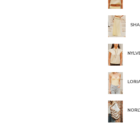
SHAU
NYLVE
LORIA
NORLY