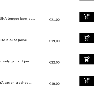
NA longue jupe jau...
€21,00
RA blouse jaune
€19,00
 body gainant jau...
€22,00
A sac en crochet ...
€19,00