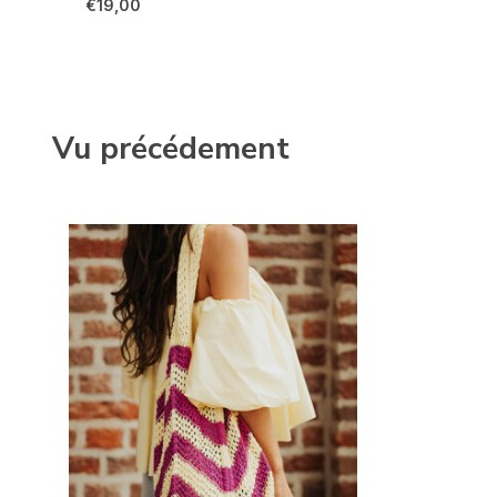
€19,00
Vu précédement