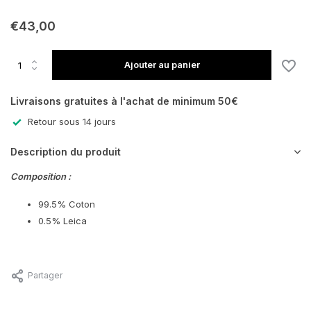
En rupture de stock
€43,00
Ajouter au panier
Livraisons gratuites à l'achat de minimum 50€
Retour sous 14 jours
Description du produit
Composition :
99.5% Coton
0.5% Leica
Partager