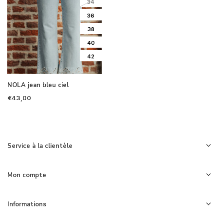
34
36
38
40
42
NOLA jean bleu ciel
€43,00
Service à la clientèle
Mon compte
Informations