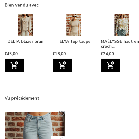
Bien vendu avec
DELIA blazer brun
TELYA top taupe
MAËLYSSE haut en
croch...
€45,00
€18,00
€24,00
Vu précédement