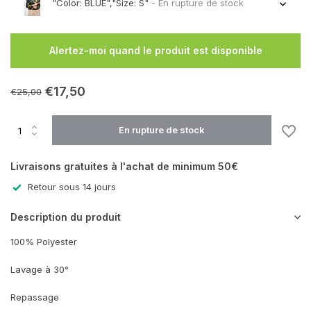
"Color: BLUE","Size: S"
- En rupture de stock
En rupture de stock
Alertez-moi quand le produit est disponible
En rupture de stock
€17,50
€25,00
En rupture de stock
En rupture de stock
Livraisons gratuites à l'achat de minimum 50€
Retour sous 14 jours
Description du produit
100% Polyester
Lavage à 30°
Repassage