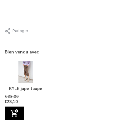
Partager
Bien vendu avec
KYLE jupe taupe
€33,00
€23,10