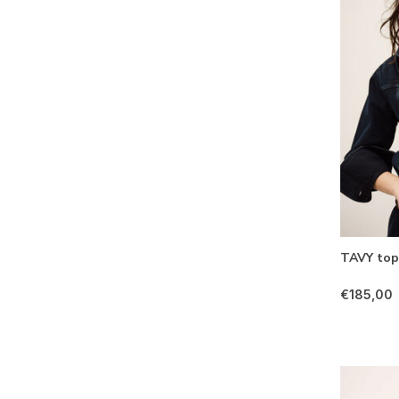
TAVY top 
€185,00