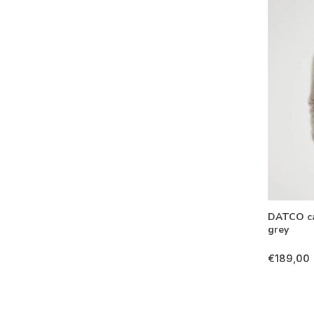
DATCO ca
grey
€189,00