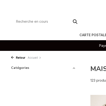
CARTE POSTAL
Paye
Retour
Accueil
MAI
Catégories
123 produi