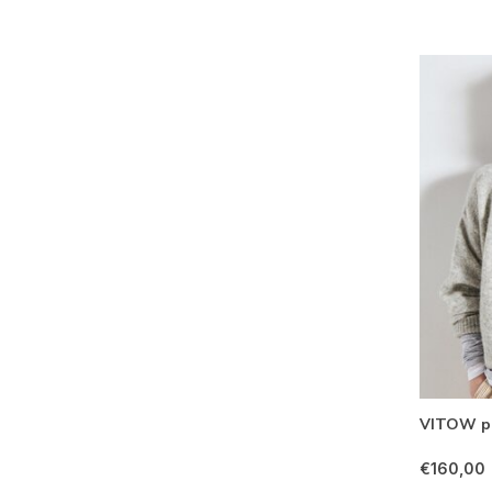
VITOW pul
€160,00