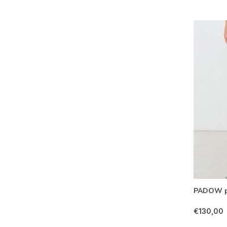
PADOW p
€130,00