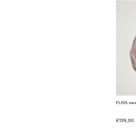
FLISS swe
€139,00