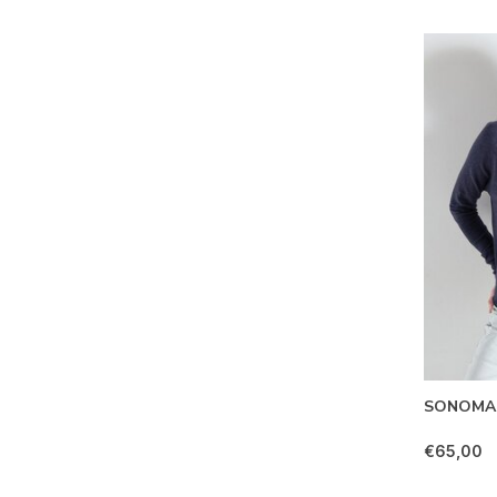
SONOMA t
€65,00