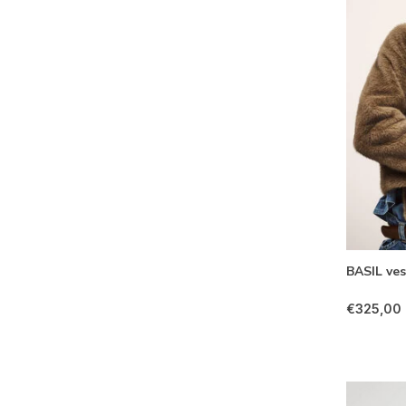
BASIL ve
€325,00