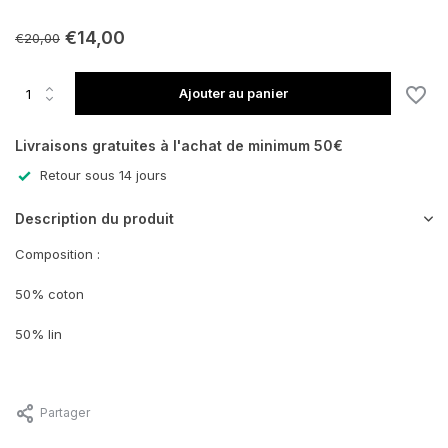
En rupture de stock
€14,00
€20,00
En rupture de stock
Ajouter au panier
Livraisons gratuites à l'achat de minimum 50€
Retour sous 14 jours
Description du produit
Composition :
50% coton
50% lin
Partager