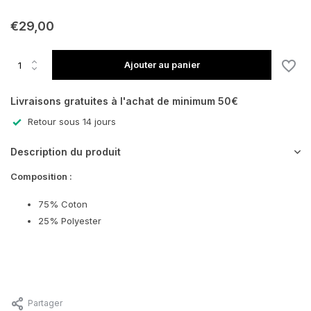
€29,00
Ajouter au panier
En rupture de stock
Livraisons gratuites à l'achat de minimum 50€
Retour sous 14 jours
En rupture de stock
Description du produit
En rupture de stock
Composition :
75% Coton
25% Polyester
Partager