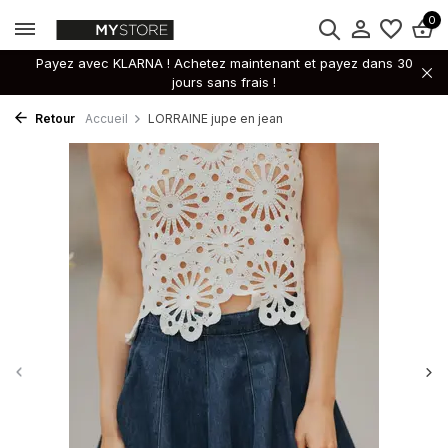
0
Payez avec KLARNA ! Achetez maintenant et payez dans 30
jours sans frais !
Retour
Accueil
LORRAINE jupe en jean