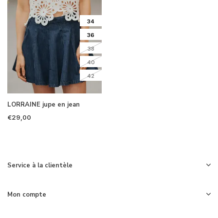
34
36
38
40
42
LORRAINE jupe en jean
€29,00
Service à la clientèle
Mon compte