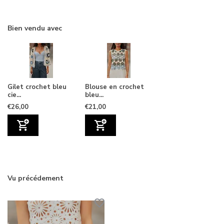
Bien vendu avec
Gilet crochet bleu
Blouse en crochet
cie...
bleu...
€26,00
€21,00
Vu précédement