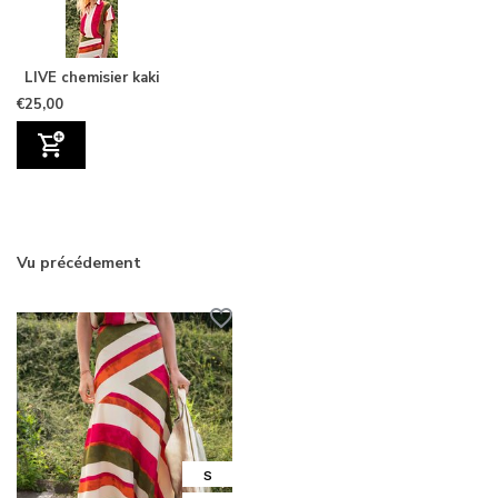
LIVE chemisier kaki
€25,00
Vu précédement
S