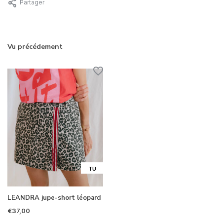
Partager
Vu précédement
TU
LEANDRA jupe-short léopard
€37,00