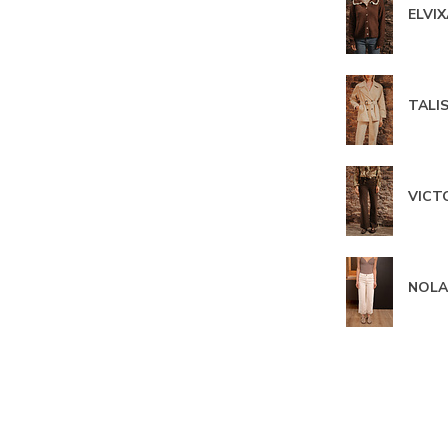
ELVIX
TALIS
VICTO
NOLA 