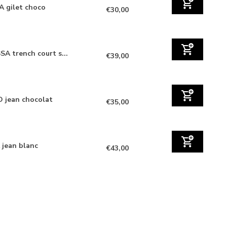
A gilet choco
€30,00
SA trench court s...
€39,00
 jean chocolat
€35,00
jean blanc
€43,00