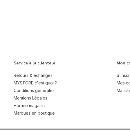
Service à la clientèle
Mon c
Retours & échanges
S'inscr
MYSTORE c'est quoi ?
Mes c
Conditions génerales
Ma list
Mentions Légales
Horaire magasin
Marques en boutique