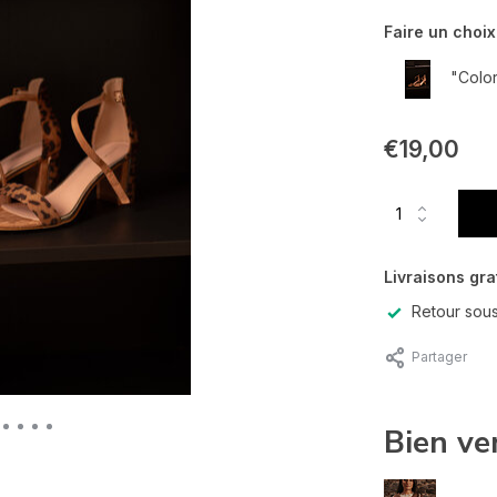
Faire un choix
"Color
€19,00
Livraisons gra
Retour sous
Partager
Bien ve