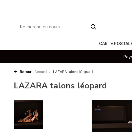
CARTE POSTAL
Paye
Retour
Accueil
LAZARA talons léopard
LAZARA talons léopard