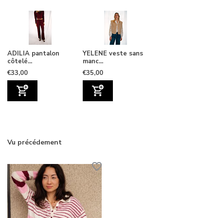
ADILIA pantalon
YELENE veste sans
côtelé...
manc...
€33,00
€35,00
Vu précédement