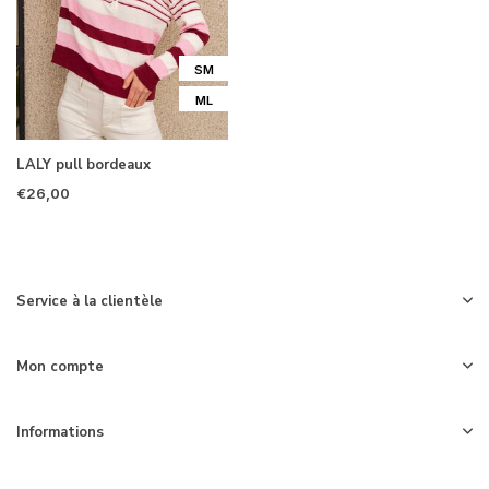
SM
ML
LALY pull bordeaux
€26,00
Service à la clientèle
Mon compte
Informations