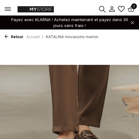
0
Payez avec KLARNA ! Achetez maintenant et payez dans 30
jours sans frais !
Retour
Accueil
KATALINA mocassins marron