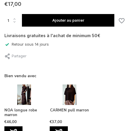
En rupture de stock
€17,00
Ajouter au panier
En rupture de stock
Livraisons gratuites à l'achat de minimum 50€
Retour sous 14 jours
Partager
Bien vendu avec
NOA longue robe
CARMEN pull marron
marron
€46,00
€37,00