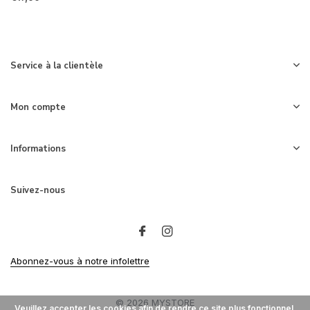
Service à la clientèle
Mon compte
Informations
Suivez-nous
Abonnez-vous à notre infolettre
© 2026 MYSTORE
Veuillez accepter les cookies afin de rendre ce site plus fonctionnel.