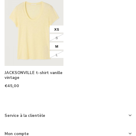
XS
S
M
L
JACKSONVILLE t-shirt vanille
vintage
€45,00
Service à la clientèle
Mon compte