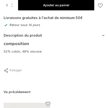
En rupture de stock
Ajouter au panier
Livraisons gratuites à l'achat de minimum 50€
Retour sous 14 jours
En rupture de stock
Description du produit
composition
52% coton, 48% viscose
Partager
Vu précédement