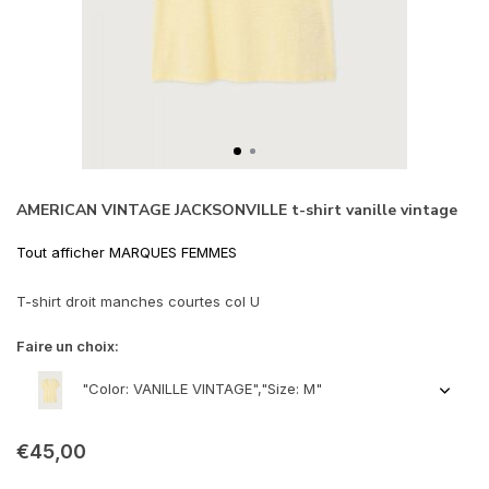
AMERICAN VINTAGE JACKSONVILLE t-shirt vanille vintage
Tout afficher MARQUES FEMMES
T-shirt droit manches courtes col U
Faire un choix:
"Color: VANILLE VINTAGE","Size: M"
€45,00