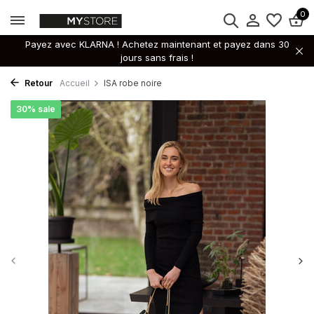
0
Payez avec KLARNA ! Achetez maintenant et payez dans 30
jours sans frais !
Retour
Accueil
ISA robe noire
30% sale