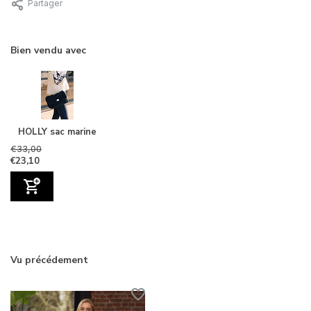
Partager
Bien vendu avec
HOLLY sac marine
€33,00
€23,10
Vu précédement