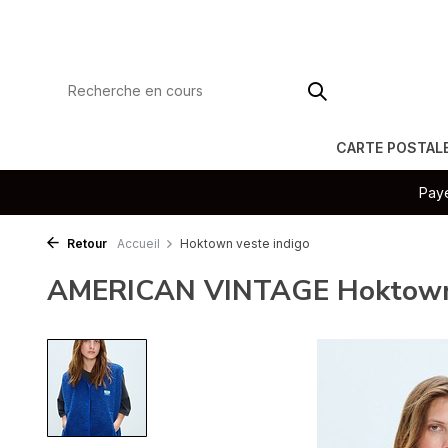
CARTE POSTAL
Paye
Retour
Accueil
Hoktown veste indigo
AMERICAN VINTAGE Hoktown 