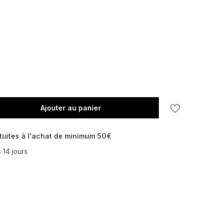
En rupture de stock
Ajouter au panier
tuites à l'achat de minimum 50€
 14 jours