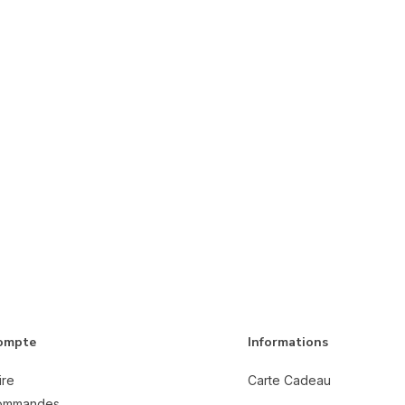
ompte
Informations
ire
Carte Cadeau
ommandes