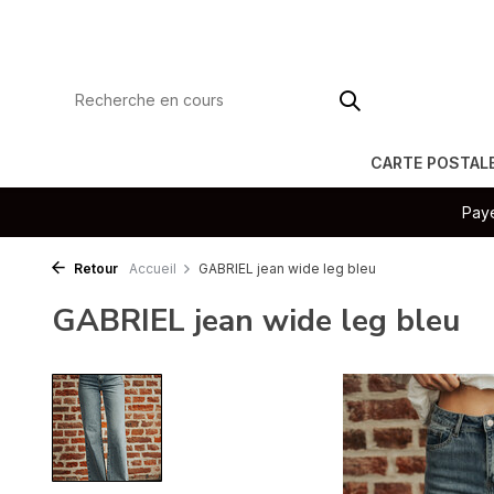
CARTE POSTAL
Paye
Retour
Accueil
GABRIEL jean wide leg bleu
GABRIEL jean wide leg bleu