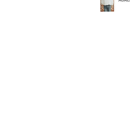
AUREL