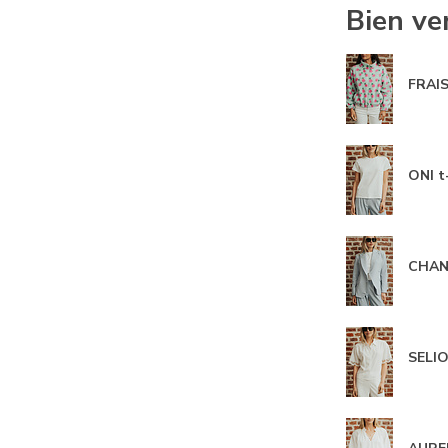
Bien ve
FRAIS
ONI t
CHANA
SELIO