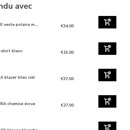
ndu avec
E veste polaire m...
€34,00
-shirt blanc
€15,00
 blazer bleu ciel
€37,00
RA chemise écrue
€27,00