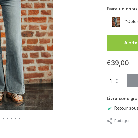
Faire un choix
"Color
Alerte
€39,00
Livraisons gra
Retour sous
Partager