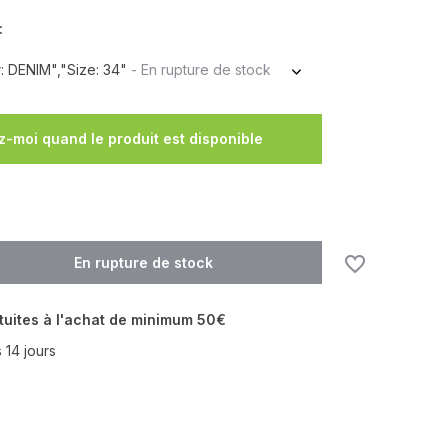
:
: DENIM","Size: 34"
- En rupture de stock
En rupture de stock
z-moi quand le produit est disponible
En rupture de stock
tuites à l'achat de minimum 50€
 14 jours