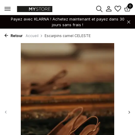
0
Payez avec KLARNA ! Achetez maintenant et payez dans 30
jours sans frais !
Retour
Accueil
Escarpins camel CELESTE