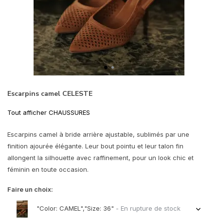
Escarpins camel CELESTE
Tout afficher CHAUSSURES
Escarpins camel à bride arrière ajustable, sublimés par une
finition ajourée élégante. Leur bout pointu et leur talon fin
allongent la silhouette avec raffinement, pour un look chic et
féminin en toute occasion.
Faire un choix:
"Color: CAMEL","Size: 36"
- En rupture de stock