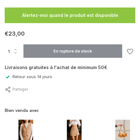
En rupture de stock
Alertez-moi quand le produit est disponible
En rupture de stock
€23,00
En rupture de stock
Livraisons gratuites à l'achat de minimum 50€
En rupture de stock
Retour sous 14 jours
Partager
Bien vendu avec