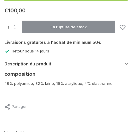
En rupture de stock
€100,00
En rupture de stock
Livraisons gratuites à l'achat de minimum 50€
Retour sous 14 jours
Description du produit
composition
48% polyamide, 32% laine, 16% acrylique, 4% élasthanne
Partager