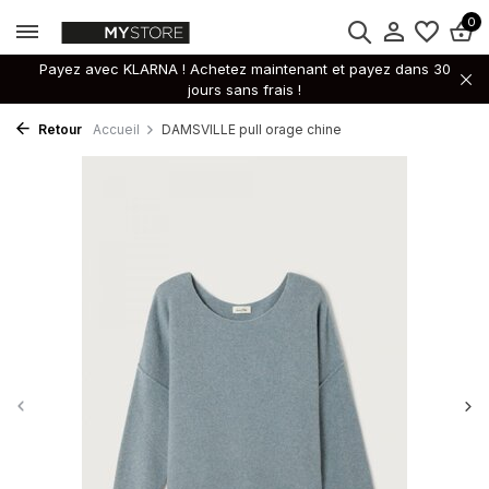
0
Payez avec KLARNA ! Achetez maintenant et payez dans 30
jours sans frais !
Retour
Accueil
DAMSVILLE pull orage chine